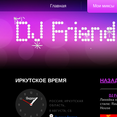
Главная
Мои миксы
ИРКУТСКОЕ ВРЕМЯ
НАЗА
DJ F
Линейка 
стиле: Rav
House