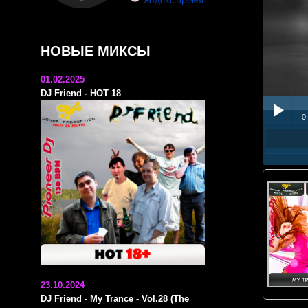
НОВЫЕ МИКСЫ
01.02.2025
DJ Friend - HOT 18
0
Play /
pause
23.10.2024
DJ Friend - My Trance - Vol.28 (The